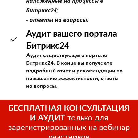
наложенные на процессы в
Битрикс24;
- ответы на вопросы.
Аудит вашего портала
Битрикс24
Аудит существующего портала
Битрикс24. В конце вы получаете
подробный отчет и рекомендации по
повышению эффективности, ответы
на вопросы.
БЕСПЛАТНАЯ КОНСУЛЬТАЦИЯ
И АУДИТ
только для
зарегистрированных на вебинар
участников